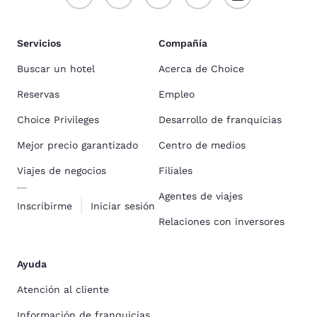
Servicios
Compañía
Buscar un hotel
Acerca de Choice
Reservas
Empleo
Choice Privileges
Desarrollo de franquicias
Mejor precio garantizado
Centro de medios
Viajes de negocios
Filiales
Agentes de viajes
Inscribirme
Iniciar sesión
Relaciones con inversores
Ayuda
Atención al cliente
Información de franquicias