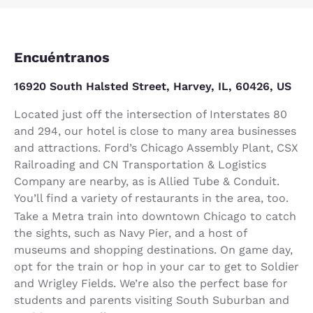
Encuéntranos
16920 South Halsted Street, Harvey, IL, 60426, US
Located just off the intersection of Interstates 80
and 294, our hotel is close to many area businesses
and attractions. Ford’s Chicago Assembly Plant, CSX
Railroading and CN Transportation & Logistics
Company are nearby, as is Allied Tube & Conduit.
You’ll find a variety of restaurants in the area, too.
Take a Metra train into downtown Chicago to catch
the sights, such as Navy Pier, and a host of
museums and shopping destinations. On game day,
opt for the train or hop in your car to get to Soldier
and Wrigley Fields. We’re also the perfect base for
students and parents visiting South Suburban and