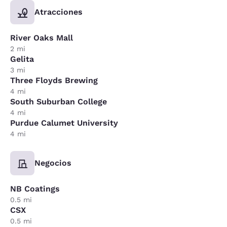
Atracciones
River Oaks Mall
2 mi
Gelita
3 mi
Three Floyds Brewing
4 mi
South Suburban College
4 mi
Purdue Calumet University
4 mi
Negocios
NB Coatings
0.5 mi
CSX
0.5 mi