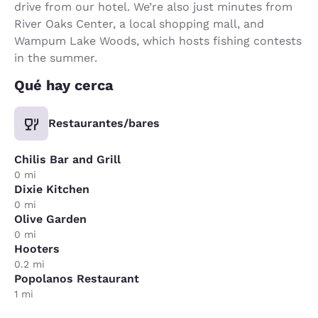
drive from our hotel. We’re also just minutes from
River Oaks Center, a local shopping mall, and
Wampum Lake Woods, which hosts fishing contests
in the summer.
Qué hay cerca
Restaurantes/bares
Chilis Bar and Grill
0 mi
Dixie Kitchen
0 mi
Olive Garden
0 mi
Hooters
0.2 mi
Popolanos Restaurant
1 mi