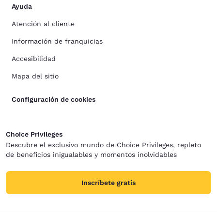
Ayuda
Atención al cliente
Información de franquicias
Accesibilidad
Mapa del sitio
Configuración de cookies
Choice Privileges
Descubre el exclusivo mundo de Choice Privileges, repleto
de beneficios inigualables y momentos inolvidables
Inscríbete gratis