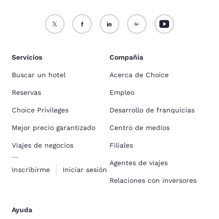
Servicios
Compañía
Buscar un hotel
Acerca de Choice
Reservas
Empleo
Choice Privileges
Desarrollo de franquicias
Mejor precio garantizado
Centro de medios
Viajes de negocios
Filiales
Agentes de viajes
Inscribirme
Iniciar sesión
Relaciones con inversores
Ayuda