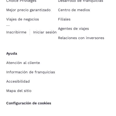
Choice Privileges
Desarrollo de franquicias
Mejor precio garantizado
Centro de medios
Viajes de negocios
Filiales
Agentes de viajes
Inscribirme
Iniciar sesión
Relaciones con inversores
Ayuda
Atención al cliente
Información de franquicias
Accesibilidad
Mapa del sitio
Configuración de cookies