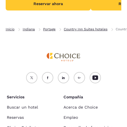
Reservar ahora
Rese
Inicio
Indiana
Portage
Country Inn Suites hoteles
Countr
Servicios
Compañía
Buscar un hotel
Acerca de Choice
Reservas
Empleo