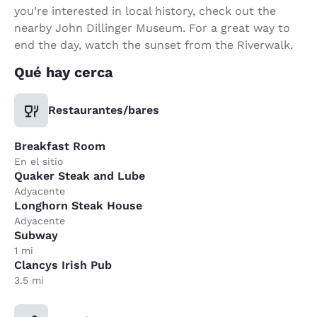
you’re interested in local history, check out the
nearby John Dillinger Museum. For a great way to
end the day, watch the sunset from the Riverwalk.
Qué hay cerca
Restaurantes/bares
Breakfast Room
En el sitio
Quaker Steak and Lube
Adyacente
Longhorn Steak House
Adyacente
Subway
1 mi
Clancys Irish Pub
3.5 mi