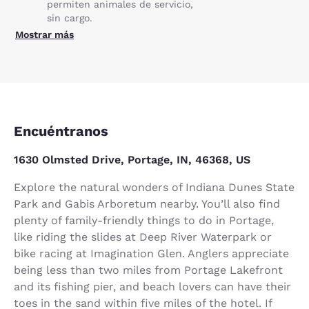
permiten animales de servicio,
sin cargo.
Mostrar más
Encuéntranos
1630 Olmsted Drive, Portage, IN, 46368, US
Explore the natural wonders of Indiana Dunes State
Park and Gabis Arboretum nearby. You’ll also find
plenty of family-friendly things to do in Portage,
like riding the slides at Deep River Waterpark or
bike racing at Imagination Glen. Anglers appreciate
being less than two miles from Portage Lakefront
and its fishing pier, and beach lovers can have their
toes in the sand within five miles of the hotel. If