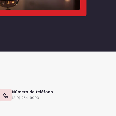
Número de teléfono
(219) 254-9003