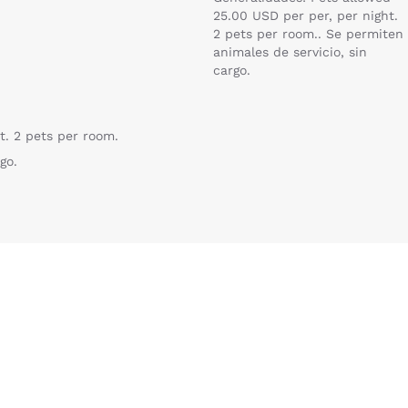
25.00 USD per per, per night.
2 pets per room.. Se permiten
animales de servicio, sin
cargo.
t. 2 pets per room.
go.