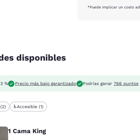
*Puede implicar un costo adi
des disponibles
 3 %
Precio más bajo garantizado
Podrías ganar
766 puntos
(2)
Accesible (1)
1 Cama King