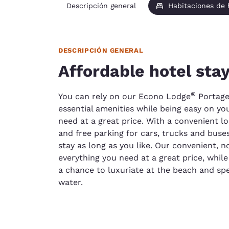
Descripción general
Habitaciones de
DESCRIPCIÓN GENERAL
Affordable hotel stay
®
You can rely on our Econo Lodge
Portage 
essential amenities while being easy on yo
need at a great price. With a convenient lo
and free parking for cars, trucks and buse
stay as long as you like. Our convenient,
everything you need at a great price, while
a chance to luxuriate at the beach and sp
water.