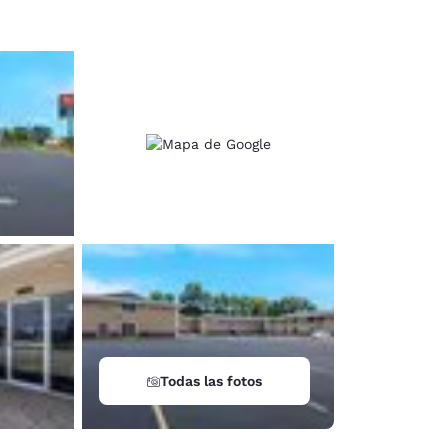
Todas las fotos
d