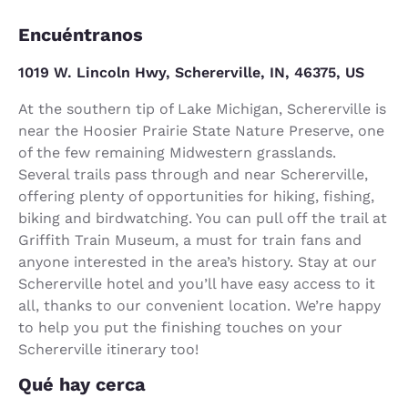
Encuéntranos
1019 W. Lincoln Hwy, Schererville, IN, 46375, US
At the southern tip of Lake Michigan, Schererville is
near the Hoosier Prairie State Nature Preserve, one
of the few remaining Midwestern grasslands.
Several trails pass through and near Schererville,
offering plenty of opportunities for hiking, fishing,
biking and birdwatching. You can pull off the trail at
Griffith Train Museum, a must for train fans and
anyone interested in the area’s history. Stay at our
Schererville hotel and you’ll have easy access to it
all, thanks to our convenient location. We’re happy
to help you put the finishing touches on your
Schererville itinerary too!
Qué hay cerca