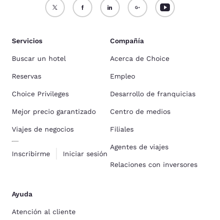
Servicios
Compañía
Buscar un hotel
Acerca de Choice
Reservas
Empleo
Choice Privileges
Desarrollo de franquicias
Mejor precio garantizado
Centro de medios
Viajes de negocios
Filiales
Agentes de viajes
Inscribirme
Iniciar sesión
Relaciones con inversores
Ayuda
Atención al cliente