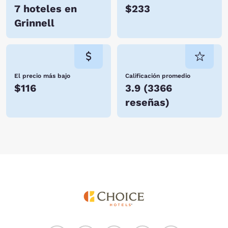
7 hoteles en
$233
Grinnell
El precio más bajo
Calificación promedio
$116
3.9
(
3366
reseñas
)