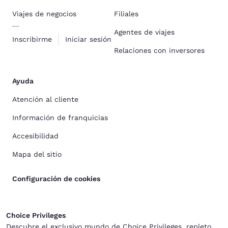
Viajes de negocios
Filiales
Agentes de viajes
Inscribirme
Iniciar sesión
Relaciones con inversores
Ayuda
Atención al cliente
Información de franquicias
Accesibilidad
Mapa del sitio
Configuración de cookies
Choice Privileges
Descubre el exclusivo mundo de Choice Privileges, repleto