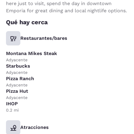
here just to visit, spend the day in downtown
Emporia for great dining and local nightlife options.
Qué hay cerca
Restaurantes/bares
Montana Mikes Steak
Adyacente
Starbucks
Adyacente
Pizza Ranch
Adyacente
Pizza Hut
Adyacente
IHOP
0.2 mi
Atracciones