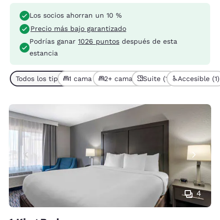
Los socios ahorran un 10 %
Precio más bajo garantizado
Podrías ganar
1026 puntos
después de esta
estancia
Todos los tipos de habitación (6)
1 cama (4)
2+ camas (2)
Suite (1)
Accesible (1)
4