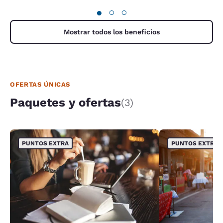
●
○
○
Mostrar todos los beneficios
OFERTAS ÚNICAS
Paquetes y ofertas
(3)
PUNTOS EXTRA
PUNTOS EXTRA