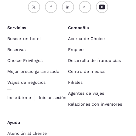
Servicios
Compañía
Buscar un hotel
Acerca de Choice
Reservas
Empleo
Choice Privileges
Desarrollo de franquicias
Mejor precio garantizado
Centro de medios
Viajes de negocios
Filiales
Agentes de viajes
Inscribirme
Iniciar sesión
Relaciones con inversores
Ayuda
Atención al cliente