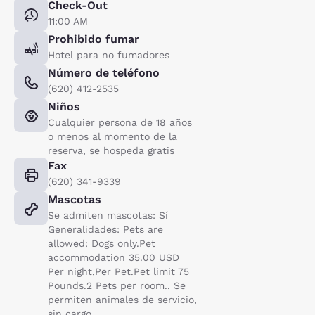
Check-Out
11:00 AM
Prohibido fumar
Hotel para no fumadores
Número de teléfono
(620) 412-2535
Niños
Cualquier persona de 18 años
o menos al momento de la
reserva, se hospeda gratis
Fax
(620) 341-9339
Mascotas
Se admiten mascotas: Sí
Generalidades: Pets are
allowed: Dogs only.Pet
accommodation 35.00 USD
Per night,Per Pet.Pet limit 75
Pounds.2 Pets per room.. Se
permiten animales de servicio,
sin cargo.