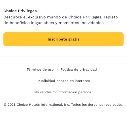
Choice Privileges
Descubre el exclusivo mundo de Choice Privileges, repleto
de beneficios inigualables y momentos inolvidables
Inscríbete gratis
Términos de uso
Política de privacidad
Publicidad basada en intereses
No vender mi información personal
© 2026 Choice Hotels International, Inc. Todos los derechos reservados.