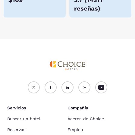
$109
3.7
(
14317
reseñas
)
Servicios
Compañía
Buscar un hotel
Acerca de Choice
Reservas
Empleo