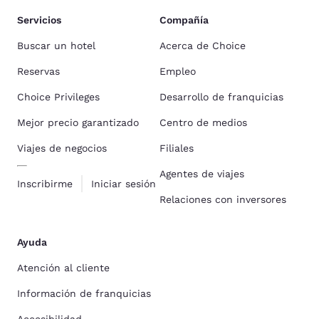
Servicios
Compañía
Buscar un hotel
Acerca de Choice
Reservas
Empleo
Choice Privileges
Desarrollo de franquicias
Mejor precio garantizado
Centro de medios
Viajes de negocios
Filiales
Agentes de viajes
Inscribirme
Iniciar sesión
Relaciones con inversores
Ayuda
Atención al cliente
Información de franquicias