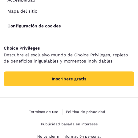
Accesibilidad
Mapa del sitio
Configuración de cookies
Choice Privileges
Descubre el exclusivo mundo de Choice Privileges, repleto
de beneficios inigualables y momentos inolvidables
Inscríbete gratis
Términos de uso
Política de privacidad
Publicidad basada en intereses
No vender mi información personal