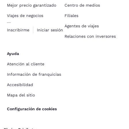
Mejor precio garantizado
Centro de medios
Viajes de negocios
Filiales
Agentes de viajes
Inscribirme
Iniciar sesión
Relaciones con inversores
Ayuda
Atención al cliente
Información de franquicias
Accesibilidad
Mapa del sitio
Configuración de cookies