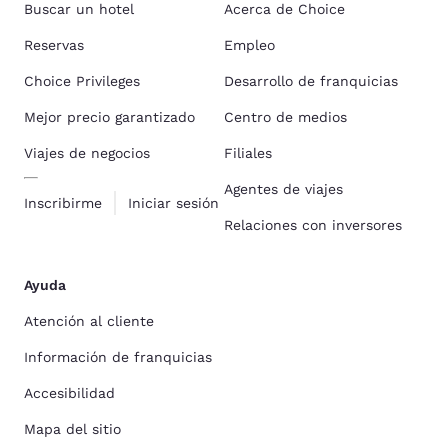
Buscar un hotel
Acerca de Choice
Reservas
Empleo
Choice Privileges
Desarrollo de franquicias
Mejor precio garantizado
Centro de medios
Viajes de negocios
Filiales
Agentes de viajes
Inscribirme
Iniciar sesión
Relaciones con inversores
Ayuda
Atención al cliente
Información de franquicias
Accesibilidad
Mapa del sitio