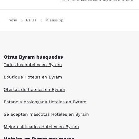
Comenzar a reservar
04 de septiembre de 2026
Inicio
Es Us
Mississippi
Otras Byram búsquedas
Todos los hoteles en Byram
Boutique Hoteles en Byram
Ofertas de hoteles en Byram
Estancia prolongada Hoteles en Byram
Se aceptan mascotas Hoteles en Byram
Mejor calificados Hoteles en Byram
Hoteles en Byram por marca