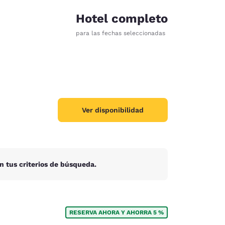
Hotel completo
para las fechas seleccionadas
Ver disponibilidad
n tus criterios de búsqueda.
d
RESERVA AHORA Y AHORRA 5 %