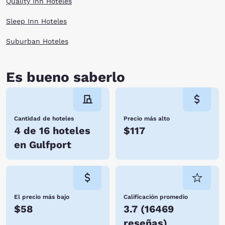
Quality Inn Hoteles
Sleep Inn Hoteles
Suburban Hoteles
Es bueno saberlo
Cantidad de hoteles
Precio más alto
4 de 16 hoteles
$117
en Gulfport
El precio más bajo
Calificación promedio
$58
3.7
(
16469
reseñas
)