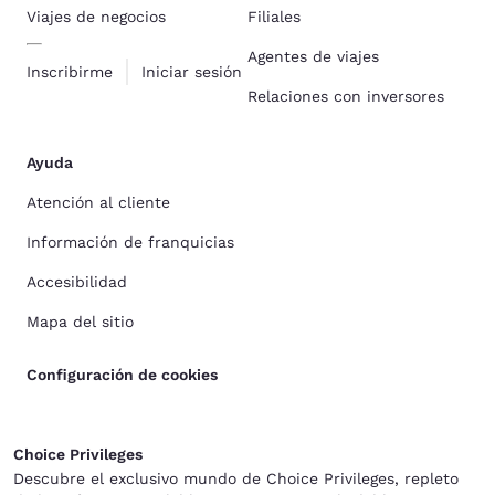
Viajes de negocios
Filiales
Agentes de viajes
Inscribirme
Iniciar sesión
Relaciones con inversores
Ayuda
Atención al cliente
Información de franquicias
Accesibilidad
Mapa del sitio
Configuración de cookies
Choice Privileges
Descubre el exclusivo mundo de Choice Privileges, repleto