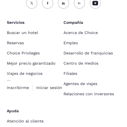
Servicios
Compañía
Buscar un hotel
Acerca de Choice
Reservas
Empleo
Choice Privileges
Desarrollo de franquicias
Mejor precio garantizado
Centro de medios
Viajes de negocios
Filiales
Agentes de viajes
Inscribirme
Iniciar sesión
Relaciones con inversores
Ayuda
Atención al cliente