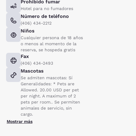
Prohibido fumar
Hotel para no fumadores
Número de teléfono
(406) 434-2212
Niños
Cualquier persona de 18 años
o menos al momento de la
reserva, se hospeda gratis
Fax
(406) 434-2493
Mascotas
Se admiten mascotas: Sí
Generalidades: * Pets are
Allowed. 20.00 USD per pet
per night. A maximum of 2
pets per room.. Se permiten
animales de servicio, sin
cargo.
Mostrar más