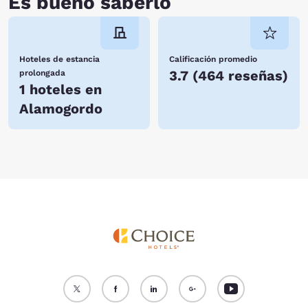
Es bueno saberlo
Hoteles de estancia
Calificación promedio
3.7
(
464 reseñas
)
prolongada
1 hoteles en
Alamogordo