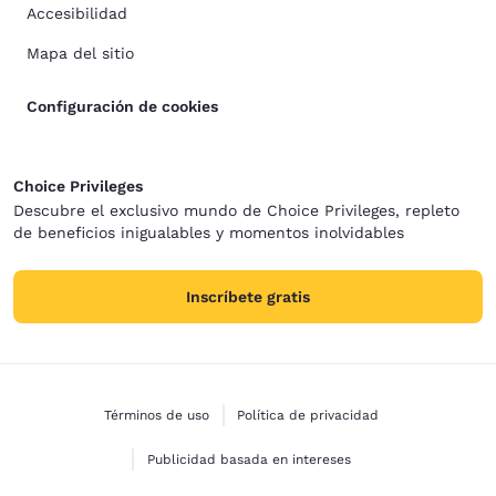
Accesibilidad
Mapa del sitio
Configuración de cookies
Choice Privileges
Descubre el exclusivo mundo de Choice Privileges, repleto
de beneficios inigualables y momentos inolvidables
Inscríbete gratis
Términos de uso
Política de privacidad
Publicidad basada en intereses