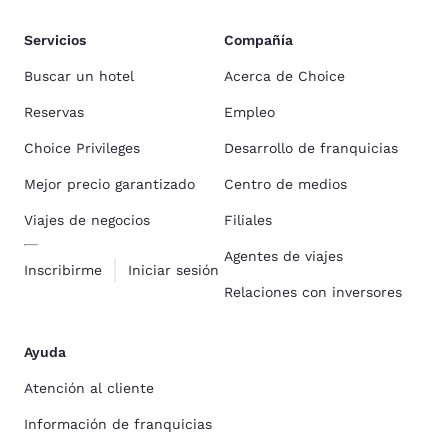
Servicios
Compañía
Buscar un hotel
Acerca de Choice
Reservas
Empleo
Choice Privileges
Desarrollo de franquicias
Mejor precio garantizado
Centro de medios
Viajes de negocios
Filiales
Agentes de viajes
Inscribirme
Iniciar sesión
Relaciones con inversores
Ayuda
Atención al cliente
Información de franquicias