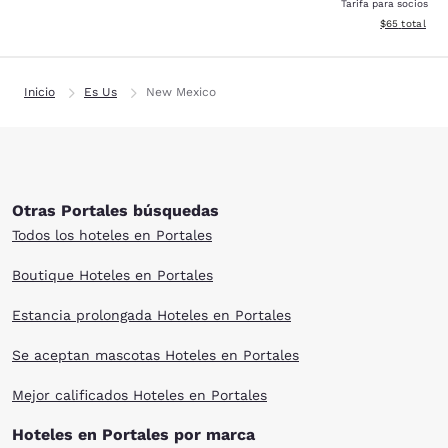
Tarifa para socios
Ver detalles d
$65
total
Inicio
Es Us
New Mexico
Otras Portales búsquedas
Todos los hoteles en Portales
Boutique Hoteles en Portales
Estancia prolongada Hoteles en Portales
Se aceptan mascotas Hoteles en Portales
Mejor calificados Hoteles en Portales
Hoteles en Portales por marca