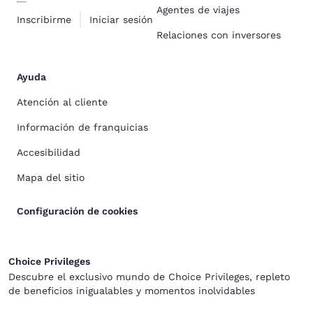
Agentes de viajes
Inscribirme
Iniciar sesión
Relaciones con inversores
Ayuda
Atención al cliente
Información de franquicias
Accesibilidad
Mapa del sitio
Configuración de cookies
Choice Privileges
Descubre el exclusivo mundo de Choice Privileges, repleto
de beneficios inigualables y momentos inolvidables