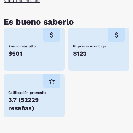
Suburban Hoteles
Es bueno saberlo
Precio más alto
El precio más bajo
$501
$123
Calificación promedio
3.7
(
52229
reseñas
)