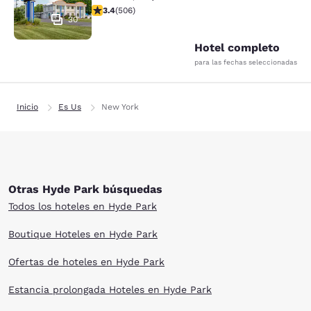
calificación de 3.42 estrellas. Bueno. 506 reseñas
3.4
(
506
)
30
Hotel completo
para las fechas seleccionadas
Inicio
Es Us
New York
Otras Hyde Park búsquedas
Todos los hoteles en Hyde Park
Boutique Hoteles en Hyde Park
Ofertas de hoteles en Hyde Park
Estancia prolongada Hoteles en Hyde Park