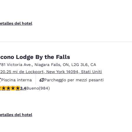
etalles del hotel
cono Lodge By the Falls
781 Victoria Ave.
,
Niagara Falls
,
ON
,
L2G 3L6
,
CA
 20.25 mi de Lockport, New York 14094, Stati Uniti
Piscina interna
Parcheggio per mezzi pesanti
alificación de 3.37 estrellas. Bueno. 984 reseñas
3.4
Bueno
(984)
etalles del hotel