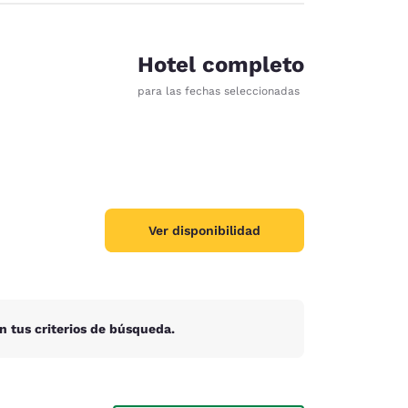
Hotel completo
para las fechas seleccionadas
Ver disponibilidad
n tus criterios de búsqueda.