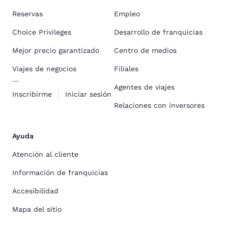
Reservas
Empleo
Choice Privileges
Desarrollo de franquicias
Mejor precio garantizado
Centro de medios
Viajes de negocios
Filiales
Agentes de viajes
Inscribirme
Iniciar sesión
Relaciones con inversores
Ayuda
Atención al cliente
Información de franquicias
Accesibilidad
Mapa del sitio