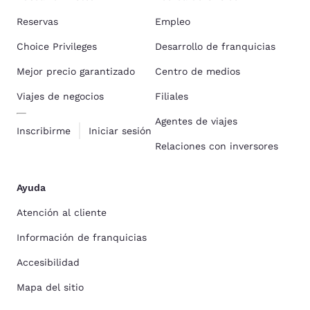
Reservas
Empleo
Choice Privileges
Desarrollo de franquicias
Mejor precio garantizado
Centro de medios
Viajes de negocios
Filiales
Agentes de viajes
Inscribirme
Iniciar sesión
Relaciones con inversores
Ayuda
Atención al cliente
Información de franquicias
Accesibilidad
Mapa del sitio