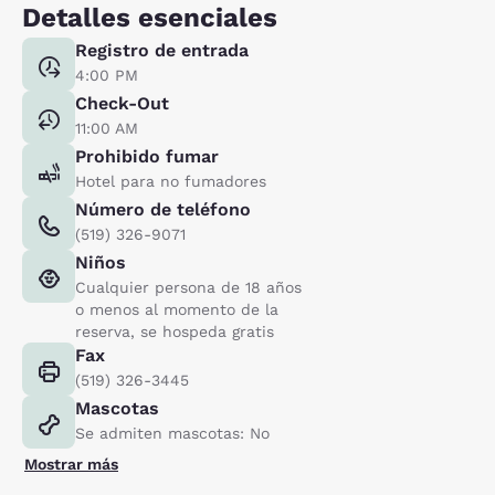
Detalles esenciales
Registro de entrada
4:00 PM
Check-Out
11:00 AM
Prohibido fumar
Hotel para no fumadores
Número de teléfono
(519) 326-9071
Niños
Cualquier persona de 18 años
o menos al momento de la
reserva, se hospeda gratis
Fax
(519) 326-3445
Mascotas
Se admiten mascotas: No
Mostrar más