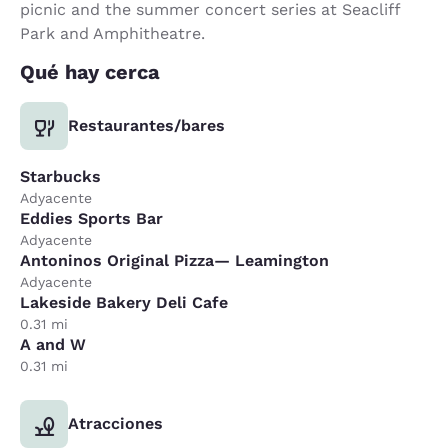
picnic and the summer concert series at Seacliff
Park and Amphitheatre.
Qué hay cerca
Restaurantes/bares
Starbucks
Adyacente
Eddies Sports Bar
Adyacente
Antoninos Original Pizza— Leamington
Adyacente
Lakeside Bakery Deli Cafe
0.31 mi
A and W
0.31 mi
Atracciones