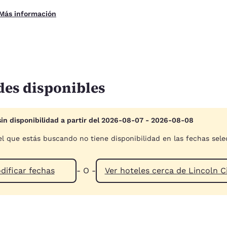
Más información
des disponibles
sin disponibilidad a partir del 2026-08-07 - 2026-08-08
el que estás buscando no tiene disponibilidad en las fechas sel
dificar fechas
- O -
Ver hoteles cerca de L