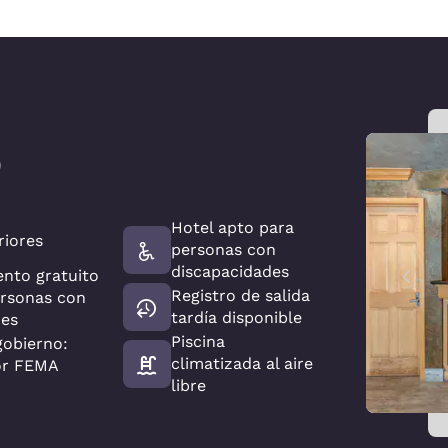
)
Hotel apto para
riores
personas con
discapacidades
nto gratuito
Registro de salida
ersonas con
tardía disponible
des
Piscina
gobierno:
climatizada al aire
or FEMA
libre