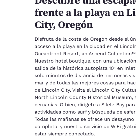
Descubre una escapa
frente a la playa en L
City, Oregón
Disfruta de la costa de Oregón desde el ún
acceso a la playa en la ciudad en el Linco
Oceanfront Resort, an Ascend Collection™
Nuestro hotel boutique, con una ubicación 
salida de la histórica autopista 101 en Inlet
solo minutos de distancia de hermosas vist
mar y de todas las mejores cosas para hac
de Lincoln City. Visita el Lincoln City Cultu
North Lincoln County Historical Museum, 
cercanías. O bien, dirígete a Siletz Bay par
actividades como surf y búsqueda de esfera
Todas las mañanas se ofrece un desayuno 
completo, y nuestro servicio de WiFi gratu
estar siempre conectado.