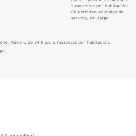
2 mascotas por habitación..
Se permiten animales de
servicio, sin cargo.
he. Máximo de 34 kilos, 2 mascotas por habitación.
go.