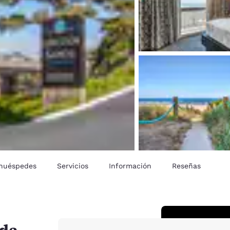
 huéspedes
Servicios
Información
Reseñas