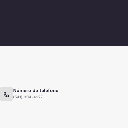
Número de teléfono
(541) 994-4227