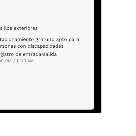
sillos exteriores
tacionamiento gratuito apto para
rsonas con discapacidades
gistro de entrada/salida
00 PM / 11:00 AM