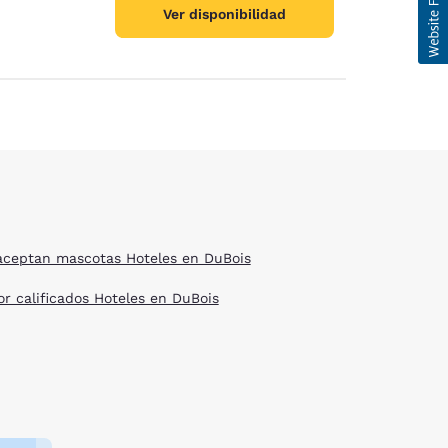
Ver disponibilidad
aceptan mascotas Hoteles en DuBois
or calificados Hoteles en DuBois