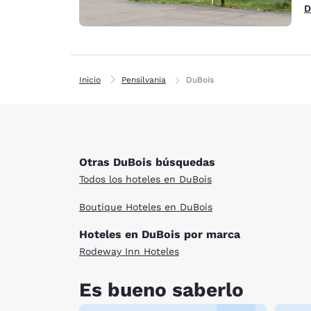
D
Inicio
Pensilvania
DuBois
Otras DuBois búsquedas
Todos los hoteles en DuBois
Boutique Hoteles en DuBois
Hoteles en DuBois por marca
Rodeway Inn Hoteles
Es bueno saberlo