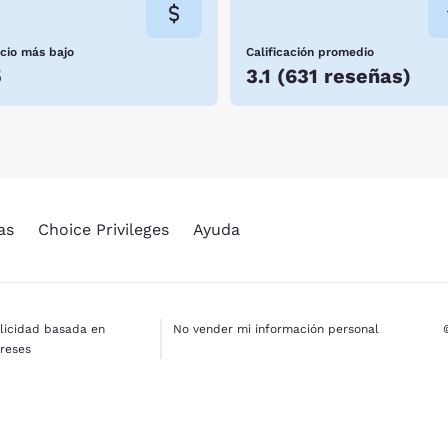
ecio más bajo
Calificación promedio
5
3.1
(
631 reseñas
)
as
Choice Privileges
Ayuda
licidad basada en
No vender mi información personal
ereses