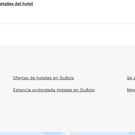
etalles del hotel
Ofertas de hoteles en DuBois
Se 
Estancia prolongada Hoteles en DuBois
Mej