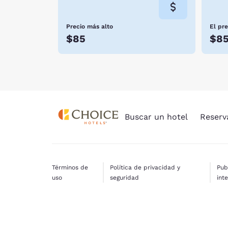
Precio más alto
El pr
$85
$8
Buscar un hotel
Reserv
Términos de
Política de privacidad y
Pub
uso
seguridad
int