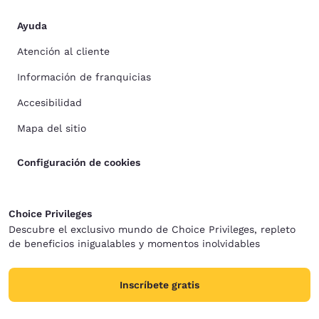
Ayuda
Atención al cliente
Información de franquicias
Accesibilidad
Mapa del sitio
Configuración de cookies
Choice Privileges
Descubre el exclusivo mundo de Choice Privileges, repleto
de beneficios inigualables y momentos inolvidables
Inscríbete gratis