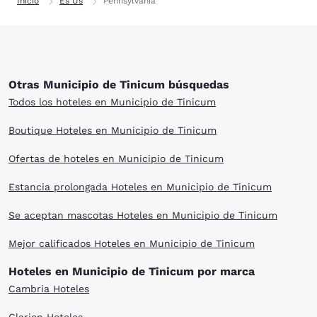
Inicio
Es Us
Pennsylvania
Otras Municipio de Tinicum búsquedas
Todos los hoteles en Municipio de Tinicum
Boutique Hoteles en Municipio de Tinicum
Ofertas de hoteles en Municipio de Tinicum
Estancia prolongada Hoteles en Municipio de Tinicum
Se aceptan mascotas Hoteles en Municipio de Tinicum
Mejor calificados Hoteles en Municipio de Tinicum
Hoteles en Municipio de Tinicum por marca
Cambria Hoteles