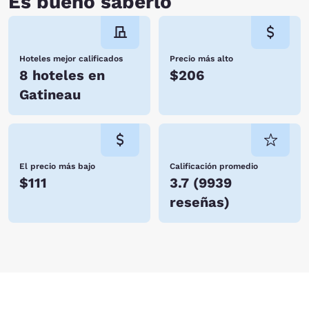
Es bueno saberlo
Hoteles mejor calificados
Precio más alto
8 hoteles en
$206
Gatineau
El precio más bajo
Calificación promedio
$111
3.7
(
9939
reseñas
)