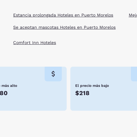
Estancia prolongada Hoteles en Puerto Morelos
Mej
Se aceptan mascotas Hoteles en Puerto Morelos
Comfort Inn Hoteles
o más alto
El precio más bajo
080
$218