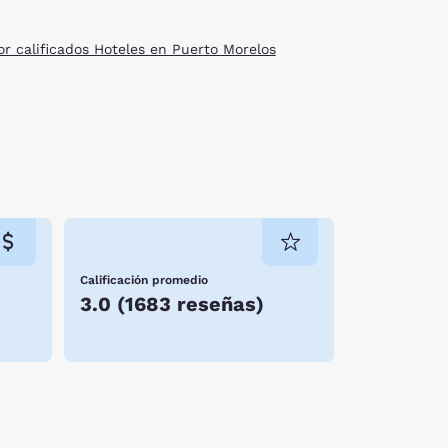
or calificados Hoteles en Puerto Morelos
Calificación promedio
3.0
(
1683 reseñas
)