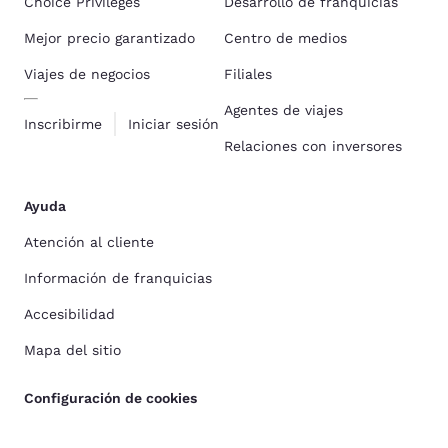
Choice Privileges
Desarrollo de franquicias
Mejor precio garantizado
Centro de medios
Viajes de negocios
Filiales
Agentes de viajes
Inscribirme
Iniciar sesión
Relaciones con inversores
Ayuda
Atención al cliente
Información de franquicias
Accesibilidad
Mapa del sitio
Configuración de cookies