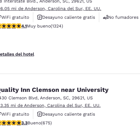
18 Interstate Blvd.
,
Anderson
,
SC
,
29621
,
US
 6.05 mi de Anderson, Carolina del Sur, EE. UU.
WiFi gratuito
Desayuno caliente gratis
No fumadores
alificación de 4.14 estrellas. Muy bueno. 1324 reseñas
4.1
Muy bueno
(1324)
etalles del hotel
uality Inn Clemson near University
430 Clemson Blvd
,
Anderson
,
SC
,
29621
,
US
 3.35 mi de Anderson, Carolina del Sur, EE. UU.
WiFi gratuito
Desayuno caliente gratis
alificación de 3.34 estrellas. Bueno. 675 reseñas
3.3
Bueno
(675)
Se aceptan mascotas