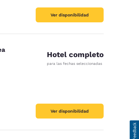
Ver disponibilidad
ea
Hotel completo
para las fechas seleccionadas
Ver disponibilidad