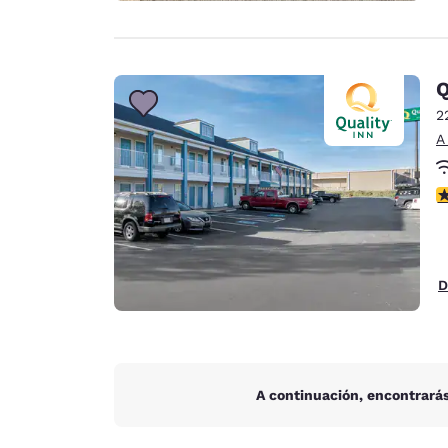
Q
2
A
c
D
A continuación, encontrarás