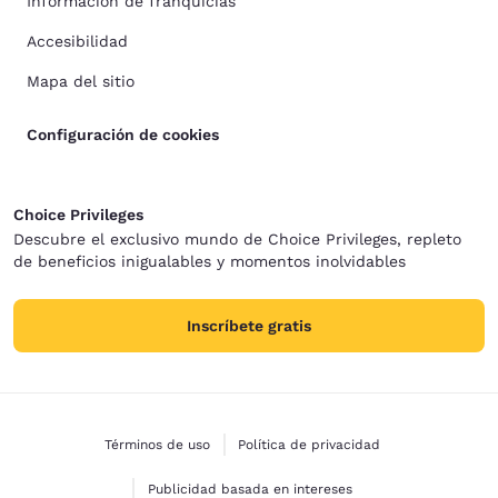
Información de franquicias
Accesibilidad
Mapa del sitio
Configuración de cookies
Choice Privileges
Descubre el exclusivo mundo de Choice Privileges, repleto
de beneficios inigualables y momentos inolvidables
Inscríbete gratis
Términos de uso
Política de privacidad
Publicidad basada en intereses