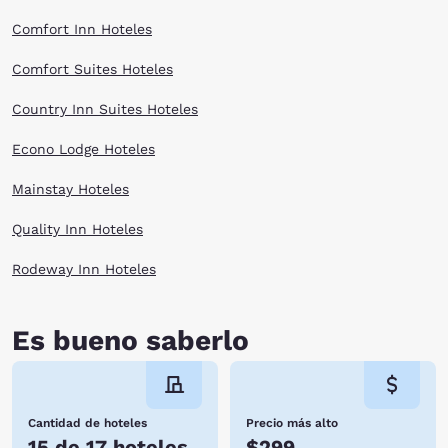
you’ll rest assuredly when you stay at one of our Choice Hotels in
Keystone, SD. Book a room online now!
Comfort Inn Hoteles
Comfort Suites Hoteles
Country Inn Suites Hoteles
Econo Lodge Hoteles
Mainstay Hoteles
Quality Inn Hoteles
Rodeway Inn Hoteles
Es bueno saberlo
Cantidad de hoteles
Precio más alto
15 de 17 hoteles
$299