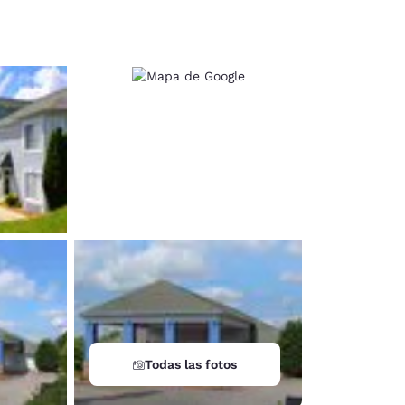
d
Todas las fotos