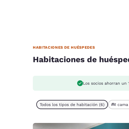
HABITACIONES DE HUÉSPEDES
Habitaciones de huéspe
Los socios ahorran un 
Todos los tipos de habitación (6)
1 cama 