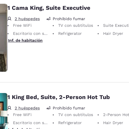
1 Cama King, Suite Executive
2 huéspedes
Prohibido fumar
Free WiFi
TV con subtítulos
Suite Execut
Escritorio con silla ergonómica
Refrigerator
Hair Dryer
Inf. de habitación
1 King Bed, Suite, 2-Person Hot Tub
2 huéspedes
Prohibido fumar
Free WiFi
TV con subtítulos
2-Person Ho
Escritorio con silla ergonómica
Refrigerator
Hair Dryer