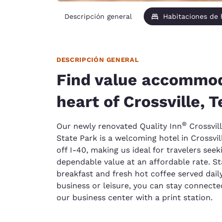
Descripción general
Habitaciones de
DESCRIPCIÓN GENERAL
Find value accommod
heart of Crossville, 
®
Our newly renovated Quality Inn
Crossvil
State Park is a welcoming hotel in Crossvil
off I-40, making us ideal for travelers se
dependable value at an affordable rate. St
breakfast and fresh hot coffee served daily
business or leisure, you can stay connecte
our business center with a print station.