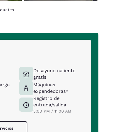
quetes
Desayuno caliente
gratis
carga
Máquinas
expendedoras*
Registro de
entrada/salida
3:00 PM / 11:00 AM
rvicios