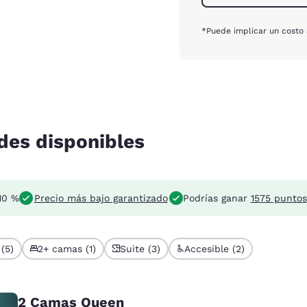
*Puede implicar un costo 
des disponibles
10 %
Precio más bajo garantizado
Podrías ganar
1575 puntos
(5)
2+ camas (1)
Suite (3)
Accesible (2)
2 Camas Queen