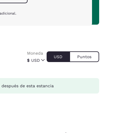
adicional.
Moneda
USD
Puntos
$
USD
después de esta estancia