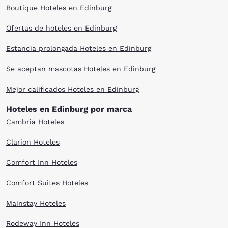
Boutique Hoteles en Edinburg
Ofertas de hoteles en Edinburg
Estancia prolongada Hoteles en Edinburg
Se aceptan mascotas Hoteles en Edinburg
Mejor calificados Hoteles en Edinburg
Hoteles en Edinburg por marca
Cambria Hoteles
Clarion Hoteles
Comfort Inn Hoteles
Comfort Suites Hoteles
Mainstay Hoteles
Rodeway Inn Hoteles