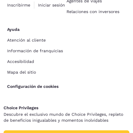
Agentes de viajes
Inscribirme
Iniciar sesión
Relaciones con inversores
Ayuda
Atención al cliente
Información de franquicias
Accesibilidad
Mapa del sitio
Configuración de cookies
Choice Privileges
Descubre el exclusivo mundo de Choice Privileges, repleto
de beneficios inigualables y momentos inolvidables