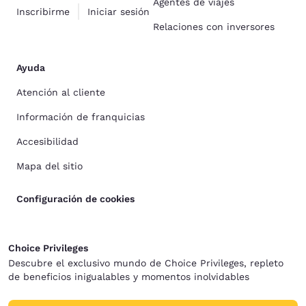
Agentes de viajes
Inscribirme
Iniciar sesión
Relaciones con inversores
Ayuda
Atención al cliente
Información de franquicias
Accesibilidad
Mapa del sitio
Configuración de cookies
Choice Privileges
Descubre el exclusivo mundo de Choice Privileges, repleto
de beneficios inigualables y momentos inolvidables