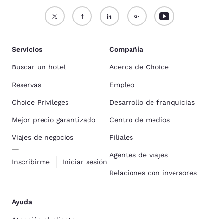
Servicios
Compañía
Buscar un hotel
Acerca de Choice
Reservas
Empleo
Choice Privileges
Desarrollo de franquicias
Mejor precio garantizado
Centro de medios
Viajes de negocios
Filiales
Agentes de viajes
Inscribirme
Iniciar sesión
Relaciones con inversores
Ayuda