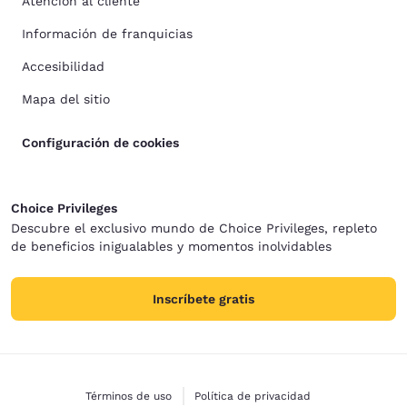
Atención al cliente
Información de franquicias
Accesibilidad
Mapa del sitio
Configuración de cookies
Choice Privileges
Descubre el exclusivo mundo de Choice Privileges, repleto
de beneficios inigualables y momentos inolvidables
Inscríbete gratis
Términos de uso
Política de privacidad