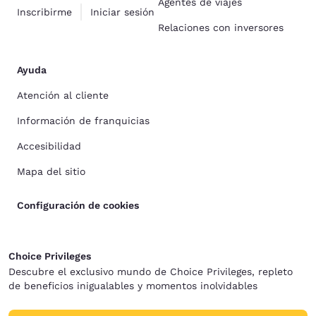
Agentes de viajes
Inscribirme
Iniciar sesión
Relaciones con inversores
Ayuda
Atención al cliente
Información de franquicias
Accesibilidad
Mapa del sitio
Configuración de cookies
Choice Privileges
Descubre el exclusivo mundo de Choice Privileges, repleto
de beneficios inigualables y momentos inolvidables