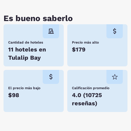
Es bueno saberlo
Cantidad de hoteles
Precio más alto
11 hoteles en
$179
Tulalip Bay
El precio más bajo
Calificación promedio
$98
4.0
(
10725
reseñas
)