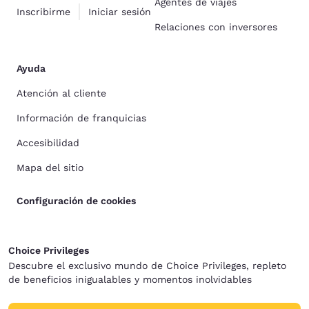
Agentes de viajes
Inscribirme
Iniciar sesión
Relaciones con inversores
Ayuda
Atención al cliente
Información de franquicias
Accesibilidad
Mapa del sitio
Configuración de cookies
Choice Privileges
Descubre el exclusivo mundo de Choice Privileges, repleto
de beneficios inigualables y momentos inolvidables