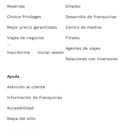
Reservas
Empleo
Choice Privileges
Desarrollo de franquicias
Mejor precio garantizado
Centro de medios
Viajes de negocios
Filiales
Agentes de viajes
Inscribirme
Iniciar sesión
Relaciones con inversores
Ayuda
Atención al cliente
Información de franquicias
Accesibilidad
Mapa del sitio