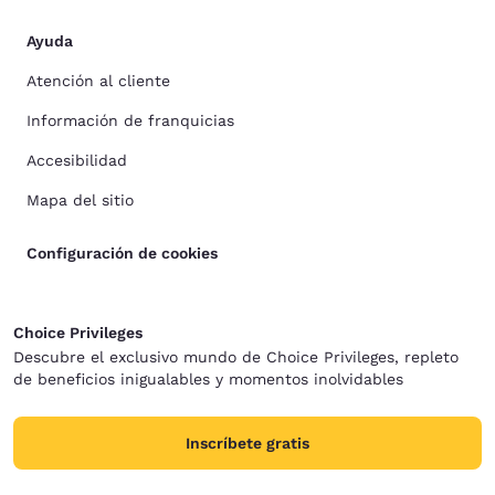
Ayuda
Atención al cliente
Información de franquicias
Accesibilidad
Mapa del sitio
Configuración de cookies
Choice Privileges
Descubre el exclusivo mundo de Choice Privileges, repleto
de beneficios inigualables y momentos inolvidables
Inscríbete gratis