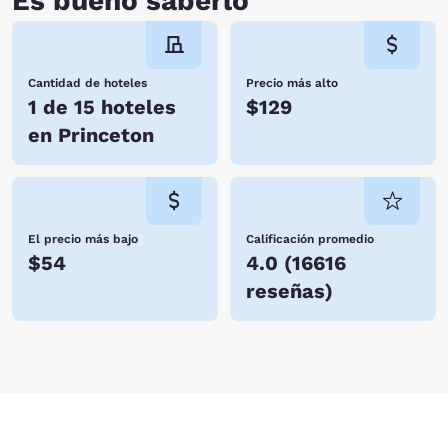
Es bueno saberlo
Cantidad de hoteles
Precio más alto
1 de 15 hoteles
$129
en Princeton
El precio más bajo
Calificación promedio
$54
4.0
(
16616
reseñas
)