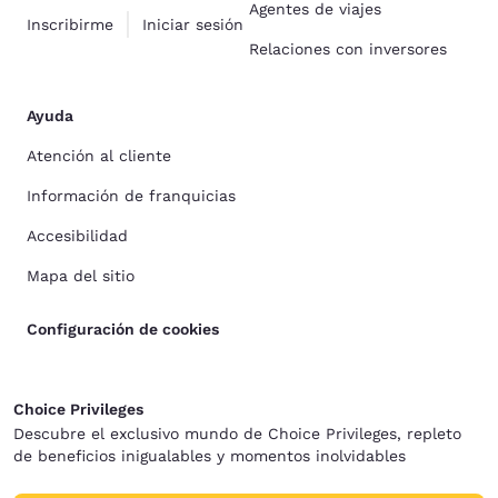
Agentes de viajes
Inscribirme
Iniciar sesión
Relaciones con inversores
Ayuda
Atención al cliente
Información de franquicias
Accesibilidad
Mapa del sitio
Configuración de cookies
Choice Privileges
Descubre el exclusivo mundo de Choice Privileges, repleto
de beneficios inigualables y momentos inolvidables