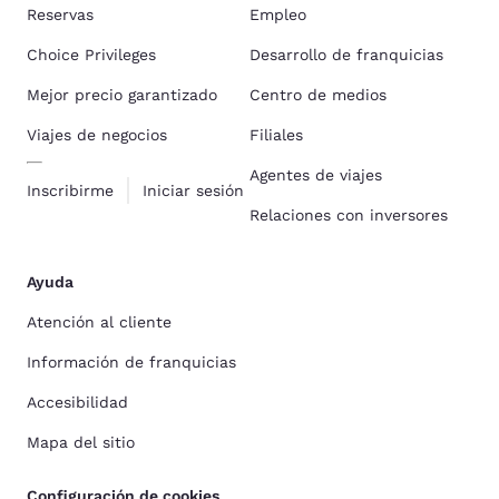
Reservas
Empleo
Choice Privileges
Desarrollo de franquicias
Mejor precio garantizado
Centro de medios
Viajes de negocios
Filiales
Agentes de viajes
Inscribirme
Iniciar sesión
Relaciones con inversores
Ayuda
Atención al cliente
Información de franquicias
Accesibilidad
Mapa del sitio
Configuración de cookies