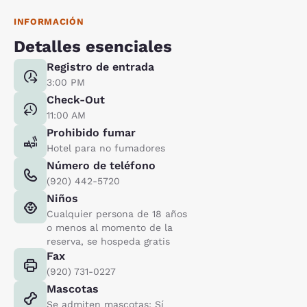
INFORMACIÓN
Detalles esenciales
Registro de entrada
3:00 PM
Check-Out
11:00 AM
Prohibido fumar
Hotel para no fumadores
Número de teléfono
(920) 442-5720
Niños
Cualquier persona de 18 años
o menos al momento de la
reserva, se hospeda gratis
Fax
(920) 731-0227
Mascotas
Se admiten mascotas: Sí