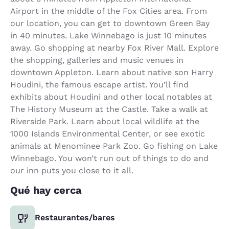
Airport in the middle of the Fox Cities area. From
our location, you can get to downtown Green Bay
in 40 minutes. Lake Winnebago is just 10 minutes
away. Go shopping at nearby Fox River Mall. Explore
the shopping, galleries and music venues in
downtown Appleton. Learn about native son Harry
Houdini, the famous escape artist. You’ll find
exhibits about Houdini and other local notables at
The History Museum at the Castle. Take a walk at
Riverside Park. Learn about local wildlife at the
1000 Islands Environmental Center, or see exotic
animals at Menominee Park Zoo. Go fishing on Lake
Winnebago. You won’t run out of things to do and
our inn puts you close to it all.
Qué hay cerca
Restaurantes/bares