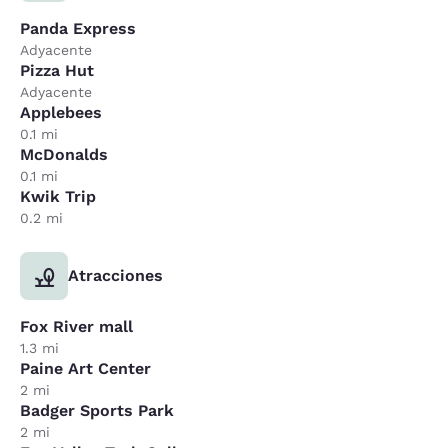
Panda Express
Adyacente
Pizza Hut
Adyacente
Applebees
0.1 mi
McDonalds
0.1 mi
Kwik Trip
0.2 mi
Atracciones
Fox River mall
1.3 mi
Paine Art Center
2 mi
Badger Sports Park
2 mi