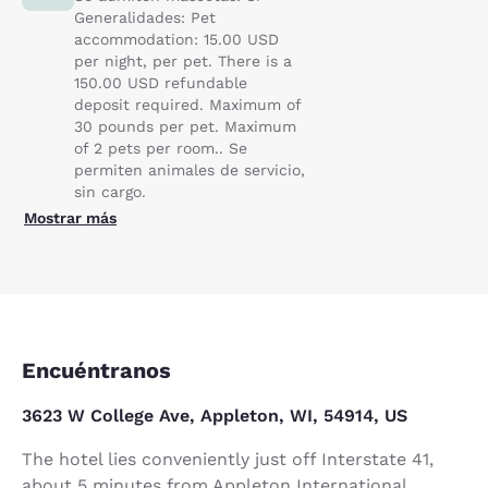
Generalidades: Pet
accommodation: 15.00 USD
per night, per pet. There is a
150.00 USD refundable
deposit required. Maximum of
30 pounds per pet. Maximum
of 2 pets per room.. Se
permiten animales de servicio,
sin cargo.
Mostrar más
Encuéntranos
3623 W College Ave, Appleton, WI, 54914, US
The hotel lies conveniently just off Interstate 41,
about 5 minutes from Appleton International