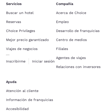
Servicios
Compañía
Buscar un hotel
Acerca de Choice
Reservas
Empleo
Choice Privileges
Desarrollo de franquicias
Mejor precio garantizado
Centro de medios
Viajes de negocios
Filiales
Agentes de viajes
Inscribirme
Iniciar sesión
Relaciones con inversores
Ayuda
Atención al cliente
Información de franquicias
Accesibilidad