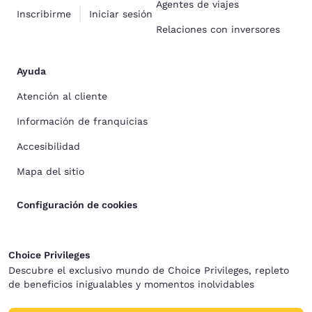
Agentes de viajes
Inscribirme
Iniciar sesión
Relaciones con inversores
Ayuda
Atención al cliente
Información de franquicias
Accesibilidad
Mapa del sitio
Configuración de cookies
Choice Privileges
Descubre el exclusivo mundo de Choice Privileges, repleto
de beneficios inigualables y momentos inolvidables