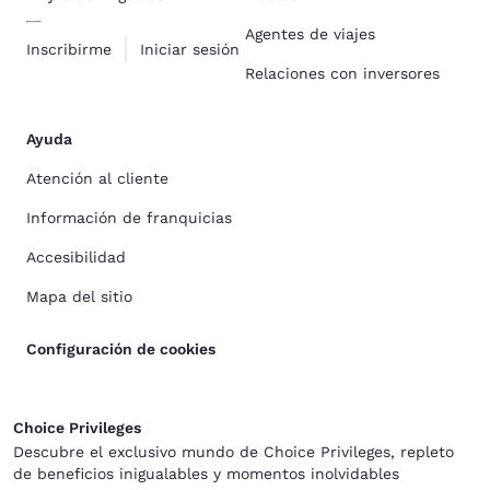
Agentes de viajes
Inscribirme
Iniciar sesión
Relaciones con inversores
Ayuda
Atención al cliente
Información de franquicias
Accesibilidad
Mapa del sitio
Configuración de cookies
Choice Privileges
Descubre el exclusivo mundo de Choice Privileges, repleto
de beneficios inigualables y momentos inolvidables