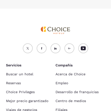
Servicios
Compañía
Buscar un hotel
Acerca de Choice
Reservas
Empleo
Choice Privileges
Desarrollo de franquicias
Mejor precio garantizado
Centro de medios
Viajes de negocios
Filiales