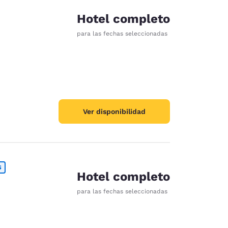
Hotel completo
para las fechas seleccionadas
Ver disponibilidad
S
Hotel completo
para las fechas seleccionadas
d