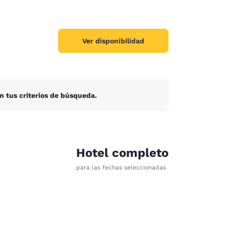
Ver disponibilidad
n tus criterios de búsqueda.
Hotel completo
para las fechas seleccionadas